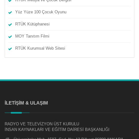
Yüz Yüze 100 Çocuk Oyunu
RTÜK Kütüphanesi
MOY Tanıtım Filmi
RTÜK Kurumsal Web Sitesi
İLETİŞİM & ULAŞIM
RADYO VE TELEVİZYON ÜST KURULU
İNSAN KAYNAKLARI VE EĞİTİM DAİRESİ BAŞKANLIĞI