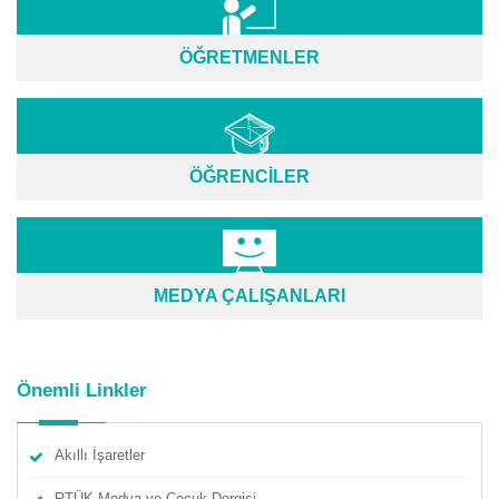
ÖĞRETMENLER
ÖĞRENCİLER
MEDYA ÇALIŞANLARI
Önemli Linkler
Akıllı İşaretler
RTÜK Medya ve Çocuk Dergisi