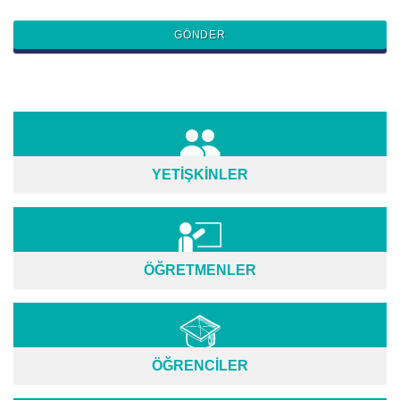
YETİŞKİNLER
ÖĞRETMENLER
ÖĞRENCİLER