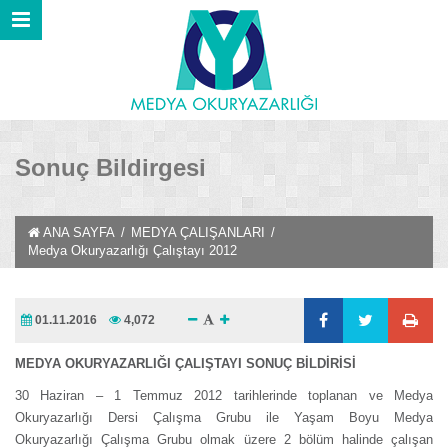
Sonuç Bildirgesi
ANA SAYFA
/
MEDYA ÇALIŞANLARI
/
Medya Okuryazarlığı Çalıştayı 2012
01.11.2016
4,072
MEDYA OKURYAZARLIĞI ÇALIŞTAYI SONUÇ BİLDİRİSİ
30 Haziran – 1 Temmuz 2012 tarihlerinde toplanan ve Medya
Okuryazarlığı Dersi Çalışma Grubu ile Yaşam Boyu Medya
Okuryazarlığı Çalışma Grubu olmak üzere 2 bölüm halinde çalışan