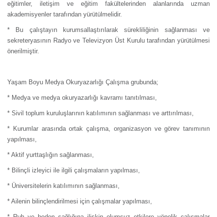
eğitimler, iletişim ve eğitim fakültelerinden alanlarında uzman
akademisyenler tarafından yürütülmelidir.
* Bu çalıştayın kurumsallaştırılarak sürekliliğinin sağlanması ve
sekreteryasının Radyo ve Televizyon Üst Kurulu tarafından yürütülmesi
önerilmiştir.
Yaşam Boyu Medya Okuryazarlığı Çalışma grubunda;
* Medya ve medya okuryazarlığı kavramı tanıtılması,
* Sivil toplum kuruluşlarının katılımının sağlanması ve arttırılması,
* Kurumlar arasında ortak çalışma, organizasyon ve görev tanımının
yapılması,
* Aktif yurttaşlığın sağlanması,
* Bilinçli izleyici ile ilgili çalışmaların yapılması,
* Üniversitelerin katılımının sağlanması,
* Ailenin bilinçlendirilmesi için çalışmalar yapılması,
* Ruh ve beden sağlığına ilişkin olumsuz etkilere yönelik çalışmalar